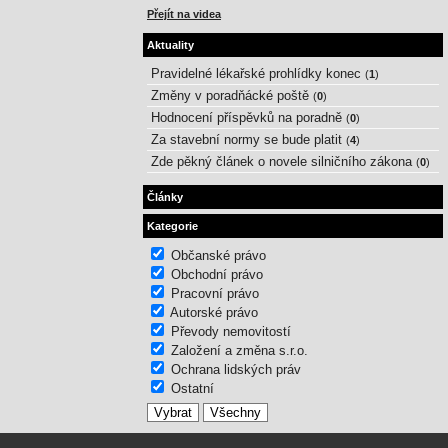
Přejít na videa
Aktuality
Pravidelné lékařské prohlídky konec
(
1
)
Změny v poradňácké poště
(
0
)
Hodnocení příspěvků na poradně
(
0
)
Za stavební normy se bude platit
(
4
)
Zde pěkný článek o novele silničního zákona
(
0
)
Články
Kategorie
Občanské právo
Obchodní právo
Pracovní právo
Autorské právo
Převody nemovitostí
Založení a změna s.r.o.
Ochrana lidských práv
Ostatní