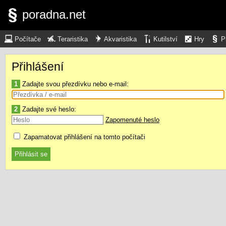
poradna.net
Počítače
Teraristika
Akvaristika
Kutilství
Hry
P
Přihlášení
1
Zadajte svou přezdívku nebo e-mail:
2
Zadajte své heslo:
Zapomenuté heslo
Zapamatovat přihlášení na tomto počítači