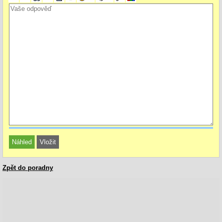
Zpět do poradny