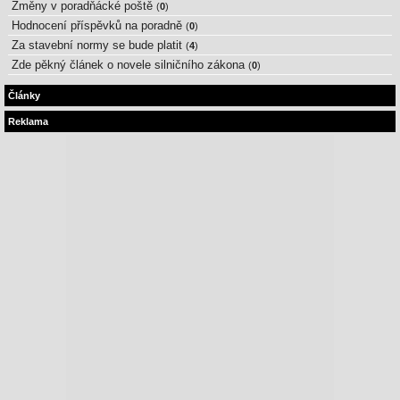
Změny v poradňácké poště
(
0
)
Hodnocení příspěvků na poradně
(
0
)
Za stavební normy se bude platit
(
4
)
Zde pěkný článek o novele silničního zákona
(
0
)
Články
Reklama