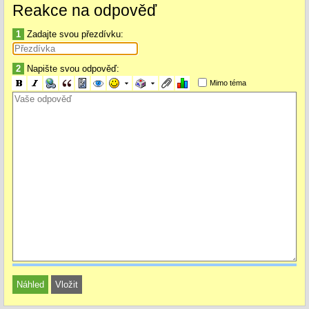
Reakce na odpověď
1
Zadajte svou přezdívku:
2
Napište svou odpověď:
Mimo téma