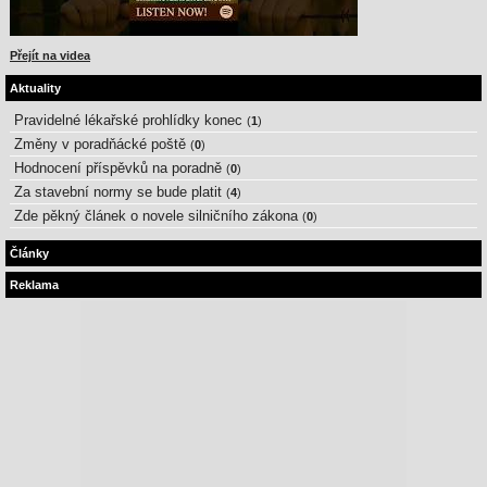
Přejít na videa
Aktuality
Pravidelné lékařské prohlídky konec
(
1
)
Změny v poradňácké poště
(
0
)
Hodnocení příspěvků na poradně
(
0
)
Za stavební normy se bude platit
(
4
)
Zde pěkný článek o novele silničního zákona
(
0
)
Články
Reklama