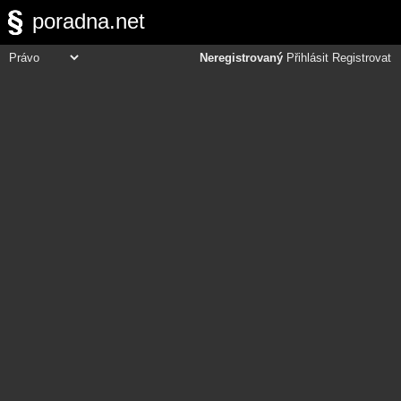
poradna.net
Neregistrovaný
Přihlásit
Registrovat