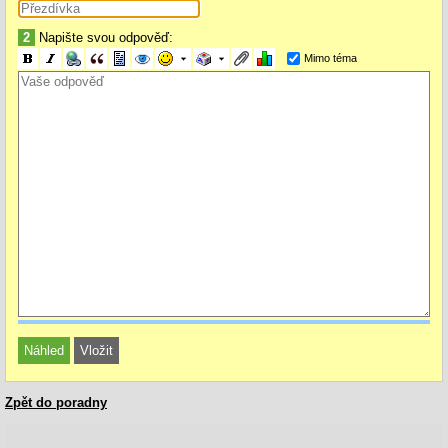
2
Napište svou odpověď:
Mimo téma
Zpět do poradny