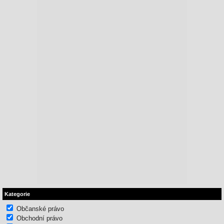
Kategorie
Občanské právo
Obchodní právo