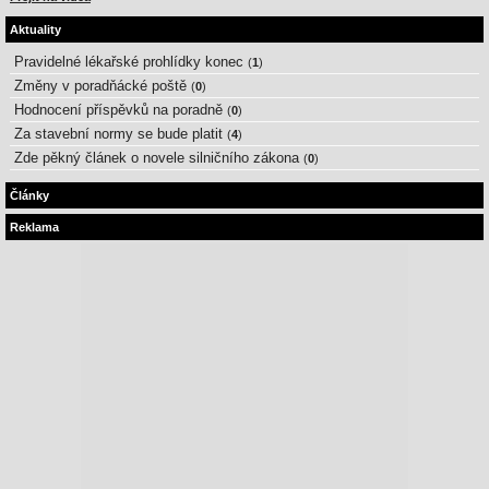
Aktuality
Pravidelné lékařské prohlídky konec
(
1
)
Změny v poradňácké poště
(
0
)
Hodnocení příspěvků na poradně
(
0
)
Za stavební normy se bude platit
(
4
)
Zde pěkný článek o novele silničního zákona
(
0
)
Články
Reklama