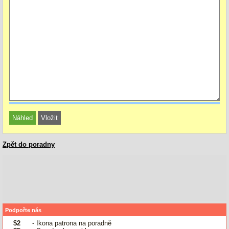
Zpět do poradny
Podpořte nás
$2
- Ikona patrona na poradně