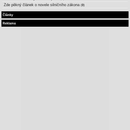
Zde pěkný článek o novele silničního zákona
(
0
)
Články
Reklama