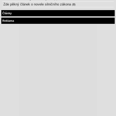
Zde pěkný článek o novele silničního zákona
(
0
)
Články
Reklama