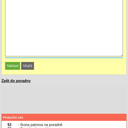
Zpět do poradny
Podpořte nás
$2
- Ikona patrona na poradně