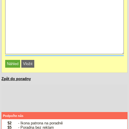
Zpět do poradny
Podpořte nás
$2
- Ikona patrona na poradně
$5
- Poradna bez reklam