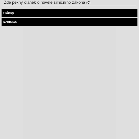
Zde pěkný článek o novele silničního zákona
(
0
)
Články
Reklama