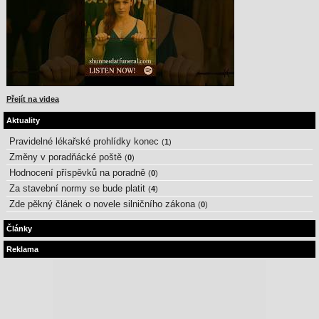
Přejít na videa
Aktuality
Pravidelné lékařské prohlídky konec
(
1
)
Změny v poradňácké poště
(
0
)
Hodnocení příspěvků na poradně
(
0
)
Za stavební normy se bude platit
(
4
)
Zde pěkný článek o novele silničního zákona
(
0
)
Články
Reklama