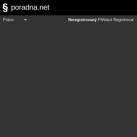
poradna.net
Neregistrovaný
Přihlásit
Registrovat