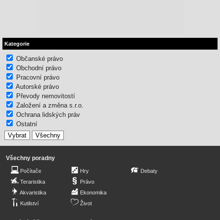
Kategorie
Občanské právo
Obchodní právo
Pracovní právo
Autorské právo
Převody nemovitostí
Založení a změna s.r.o.
Ochrana lidských práv
Ostatní
Všechny poradny
Počítače
Hry
Debaty
Teraristika
Právo
Akvaristika
Ekonomika
Kutilství
Život