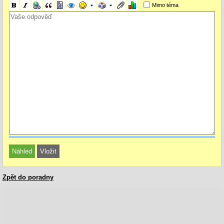
Mimo téma
Zpět do poradny