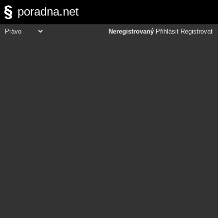
poradna.net
Neregistrovaný
Přihlásit
Registrovat