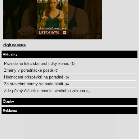
Přejít na videa
Aktuality
Pravidelné lékařské prohlídky konec
(
1
)
Změny v poradňácké poště
(
0
)
Hodnocení příspěvků na poradně
(
0
)
Za stavební normy se bude platit
(
4
)
Zde pěkný článek o novele silničního zákona
(
0
)
Články
Reklama