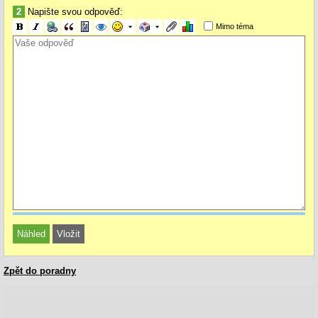
2
Napište svou odpověď:
Mimo téma
Zpět do poradny