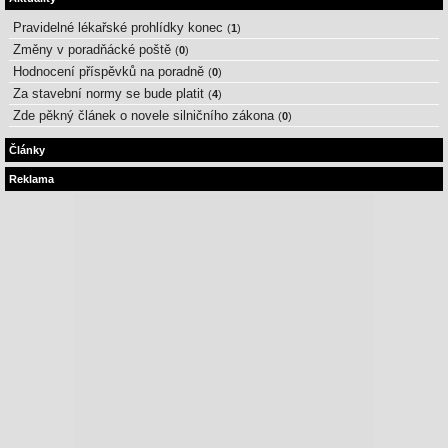
Pravidelné lékařské prohlídky konec
(
1
)
Změny v poradňácké poště
(
0
)
Hodnocení příspěvků na poradně
(
0
)
Za stavební normy se bude platit
(
4
)
Zde pěkný článek o novele silničního zákona
(
0
)
Články
Reklama