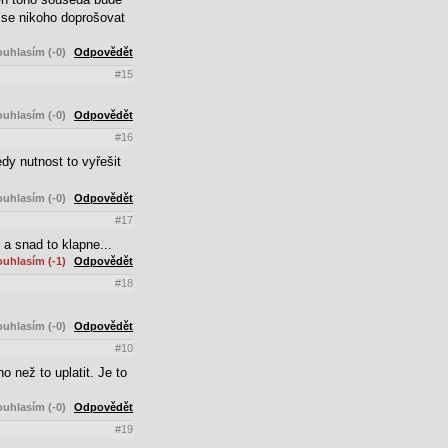
 se nikoho doprošovat
uhlasím (-0)
Odpovědět
#15
uhlasím (-0)
Odpovědět
#16
y nutnost to vyřešit
uhlasím (-0)
Odpovědět
#17
 a snad to klapne...
uhlasím (-1)
Odpovědět
#18
uhlasím (-0)
Odpovědět
#10
 než to uplatit. Je to
uhlasím (-0)
Odpovědět
#19