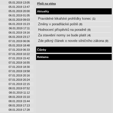
05.01.2019 13:05
Přejít na videa
05.01.2019 13:47
05.01.2019 20:00
Aktuality
06.01.2019 01:05
Pravidelné lékařské prohlídky konec
(
1
)
06.01.2019 09:03
Změny v poradňácké poště
06.01.2019 15:23
(
0
)
06.01.2019 17:11
Hodnocení příspěvků na poradně
(
0
)
06.01.2019 19:16
Za stavební normy se bude platit
(
4
)
06.01.2019 23:17
Zde pěkný článek o novele silničního zákona
(
0
)
07.01.2019 06:06
05.01.2019 18:48
07.01.2019 06:33
Články
07.01.2019 10:22
Reklama
07.01.2019 15:42
07.01.2019 16:55
07.01.2019 18:30
07.01.2019 19:58
07.01.2019 20:16
07.01.2019 20:24
07.01.2019 22:15
08.01.2019 07:52
08.01.2019 11:12
08.01.2019 15:10
08.01.2019 15:44
08.01.2019 17:13
08.01.2019 17:28