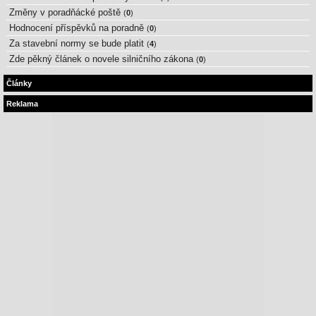
Změny v poradňácké poště
(
0
)
Hodnocení příspěvků na poradně
(
0
)
Za stavební normy se bude platit
(
4
)
Zde pěkný článek o novele silničního zákona
(
0
)
Články
Reklama