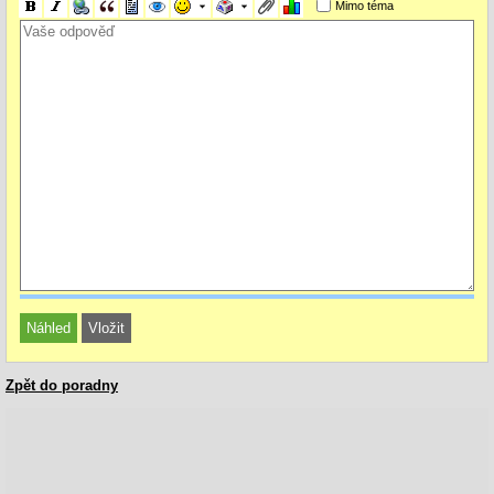
Mimo téma
Zpět do poradny